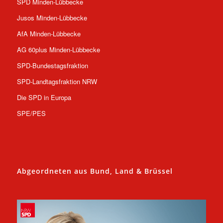
SPD Minden-Lübbecke
Jusos Minden-Lübbecke
AfA Minden-Lübbecke
AG 60plus Minden-Lübbecke
SPD-Bundestagsfraktion
SPD-Landtagsfraktion NRW
Die SPD in Europa
SPE/PES
Abgeordneten aus Bund, Land & Brüssel