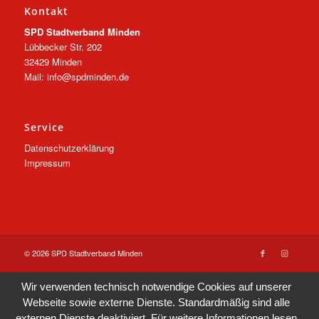
Kontakt
SPD Stadtverband Minden
Lübbecker Str. 202
32429 Minden
Mail: info@spdminden.de
Service
Datenschutzerklärung
Impressum
© 2026 SPD Stadtverband Minden
Wir verwenden technisch notwendige Cookies auf unserer
Webseite sowie externe Dienste. Standardmäßig sind alle
externen Dienste deaktiviert. Für weitere Informationen lesen