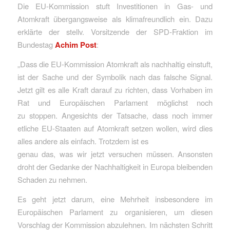
Die EU-Kommission stuft Investitionen in Gas- und
Atomkraft übergangsweise als klimafreundlich ein. Dazu
erklärte der stellv. Vorsitzende der SPD-Fraktion im
Bundestag
Achim Post
:
„Dass die EU-Kommission Atomkraft als nachhaltig einstuft,
ist der Sache und der Symbolik nach das falsche Signal.
Jetzt gilt es alle Kraft darauf zu richten, dass Vorhaben im
Rat und Europäischen Parlament möglichst noch
zu stoppen. Angesichts der Tatsache, dass noch immer
etliche EU-Staaten auf Atomkraft setzen wollen, wird dies
alles andere als einfach. Trotzdem ist es
genau das, was wir jetzt versuchen müssen. Ansonsten
droht der Gedanke der Nachhaltigkeit in Europa bleibenden
Schaden zu nehmen.
Es geht jetzt darum, eine Mehrheit insbesondere im
Europäischen Parlament zu organisieren, um diesen
Vorschlag der Kommission abzulehnen. Im nächsten Schritt