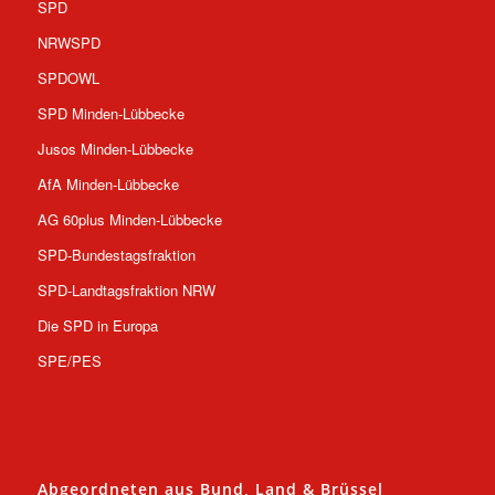
SPD
NRWSPD
SPDOWL
SPD Minden-Lübbecke
Jusos Minden-Lübbecke
AfA Minden-Lübbecke
AG 60plus Minden-Lübbecke
SPD-Bundestagsfraktion
SPD-Landtagsfraktion NRW
Die SPD in Europa
SPE/PES
Abgeordneten aus Bund, Land & Brüssel