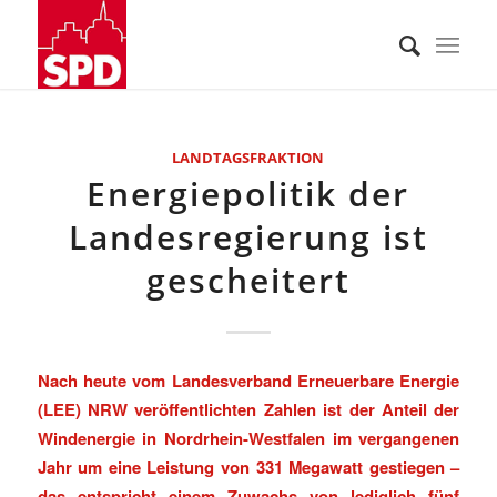
LANDTAGSFRAKTION
Energiepolitik der
Landesregierung ist
gescheitert
Nach heute vom Landesverband Erneuerbare Energie
(LEE) NRW veröffentlichten Zahlen ist der Anteil der
Windenergie in Nordrhein-Westfalen im vergangenen
Jahr um eine Leistung von 331 Megawatt gestiegen –
das entspricht einem Zuwachs von lediglich fünf