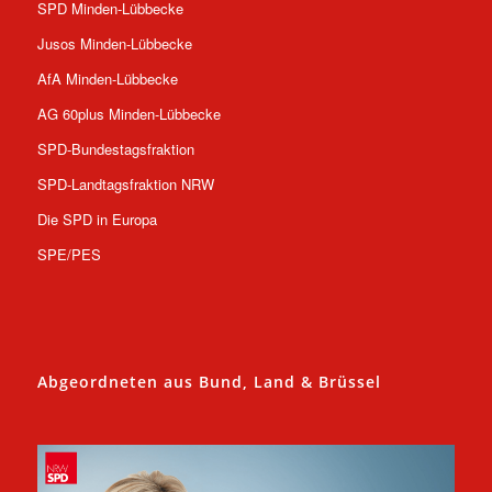
SPD Minden-Lübbecke
Jusos Minden-Lübbecke
AfA Minden-Lübbecke
AG 60plus Minden-Lübbecke
SPD-Bundestagsfraktion
SPD-Landtagsfraktion NRW
Die SPD in Europa
SPE/PES
Abgeordneten aus Bund, Land & Brüssel