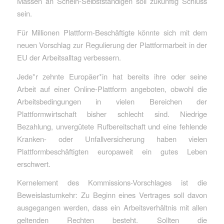
Massen an Schein-Selbstständigen soll zukünftig Schluss
sein.
Für Millionen Plattform-Beschäftigte könnte sich mit dem
neuen Vorschlag zur Regulierung der Plattformarbeit in der
EU der Arbeitsalltag verbessern.
Jede*r zehnte Europäer*in hat bereits ihre oder seine
Arbeit auf einer Online-Plattform angeboten, obwohl die
Arbeitsbedingungen in vielen Bereichen der
Plattformwirtschaft bisher schlecht sind. Niedrige
Bezahlung, unvergütete Rufbereitschaft und eine fehlende
Kranken- oder Unfallversicherung haben vielen
Plattformbeschäftigten europaweit ein gutes Leben
erschwert.
Kernelement des Kommissions-Vorschlages ist die
Beweislastumkehr: Zu Beginn eines Vertrages soll davon
ausgegangen werden, dass ein Arbeitsverhältnis mit allen
geltenden Rechten besteht. Sollten die