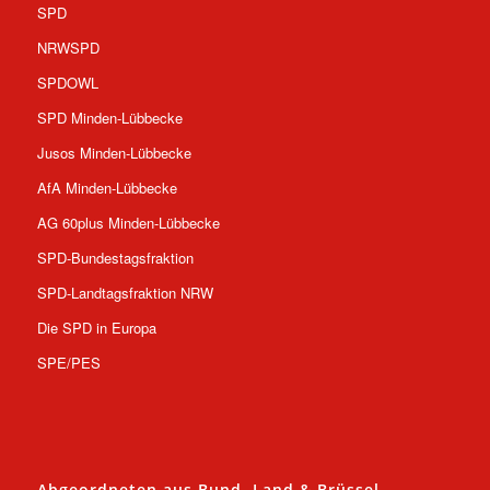
SPD
NRWSPD
SPDOWL
SPD Minden-Lübbecke
Jusos Minden-Lübbecke
AfA Minden-Lübbecke
AG 60plus Minden-Lübbecke
SPD-Bundestagsfraktion
SPD-Landtagsfraktion NRW
Die SPD in Europa
SPE/PES
Abgeordneten aus Bund, Land & Brüssel