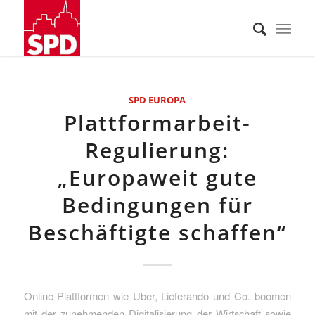
SPD EUROPA
Plattformarbeit-
Regulierung:
„Europaweit gute
Bedingungen für
Beschäftigte schaffen“
Online-Plattformen wie Uber, Lieferando und Co. boomen
mit der zunehmenden Digitalisierung der Wirtschaft sowie