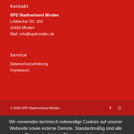
Kontakt
SPD Stadtverband Minden
Lübbecker Str. 202
32429 Minden
Mail: info@spdminden.de
Service
Datenschutzerklärung
Impressum
© 2026 SPD Stadtverband Minden
Wir verwenden technisch notwendige Cookies auf unserer
Webseite sowie externe Dienste. Standardmäßig sind alle