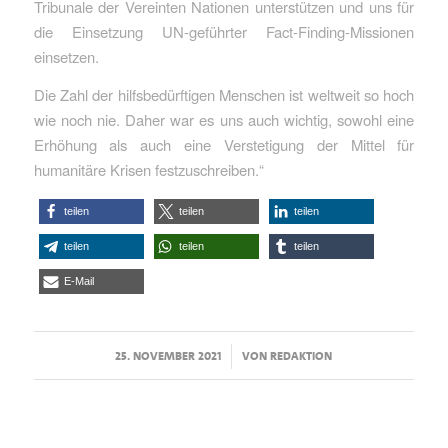
Tribunale der Vereinten Nationen unterstützen und uns für
die Einsetzung UN-geführter Fact-Finding-Missionen
einsetzen.
Die Zahl der hilfsbedürftigen Menschen ist weltweit so hoch
wie noch nie. Daher war es uns auch wichtig, sowohl eine
Erhöhung als auch eine Verstetigung der Mittel für
humanitäre Krisen festzuschreiben.“
teilen
teilen
teilen
teilen
teilen
teilen
E-Mail
/
25. NOVEMBER 2021
VON
REDAKTION