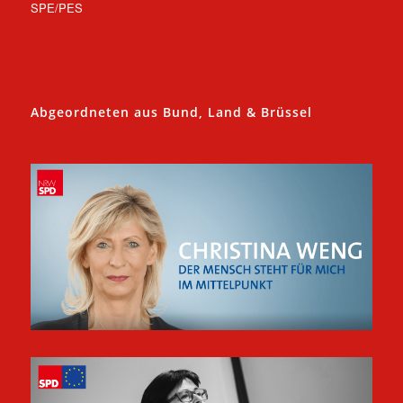
SPE/PES
Abgeordneten aus Bund, Land & Brüssel