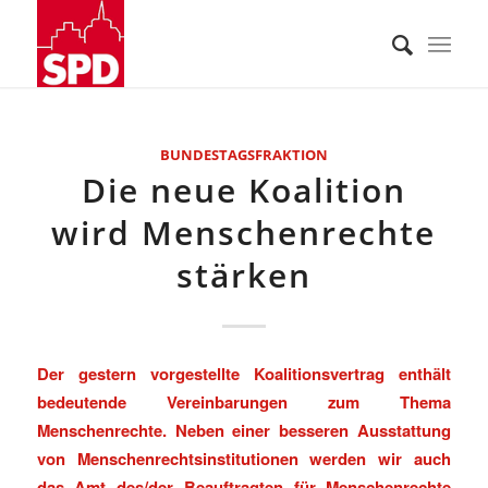
BUNDESTAGSFRAKTION
Die neue Koalition
wird Menschenrechte
stärken
Der gestern vorgestellte Koalitionsvertrag enthält
bedeutende Vereinbarungen zum Thema
Menschenrechte. Neben einer besseren Ausstattung
von Menschenrechtsinstitutionen werden wir auch
das Amt des/der Beauftragten für Menschenrechte