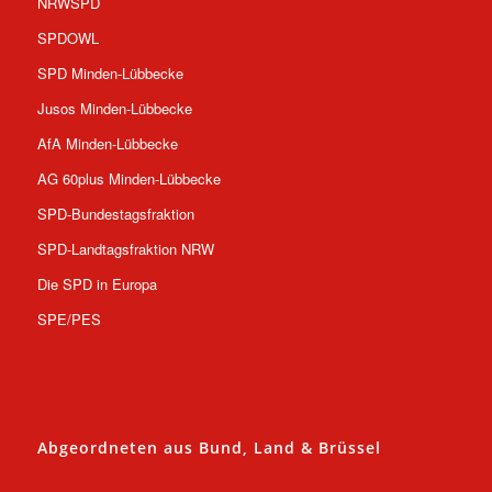
NRWSPD
SPDOWL
SPD Minden-Lübbecke
Jusos Minden-Lübbecke
AfA Minden-Lübbecke
AG 60plus Minden-Lübbecke
SPD-Bundestagsfraktion
SPD-Landtagsfraktion NRW
Die SPD in Europa
SPE/PES
Abgeordneten aus Bund, Land & Brüssel