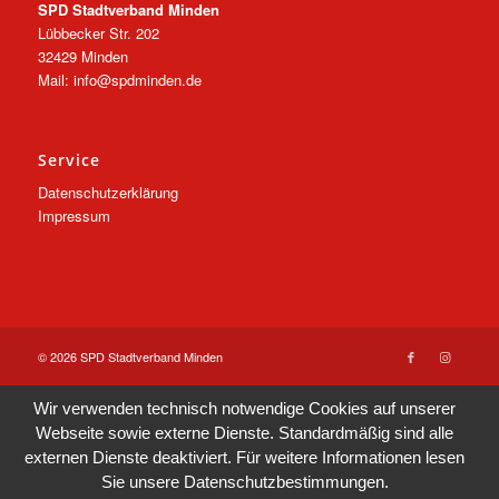
SPD Stadtverband Minden
Lübbecker Str. 202
32429 Minden
Mail: info@spdminden.de
Service
Datenschutzerklärung
Impressum
© 2026 SPD Stadtverband Minden
Wir verwenden technisch notwendige Cookies auf unserer
Webseite sowie externe Dienste. Standardmäßig sind alle
externen Dienste deaktiviert. Für weitere Informationen lesen
Sie unsere
Datenschutzbestimmungen
.