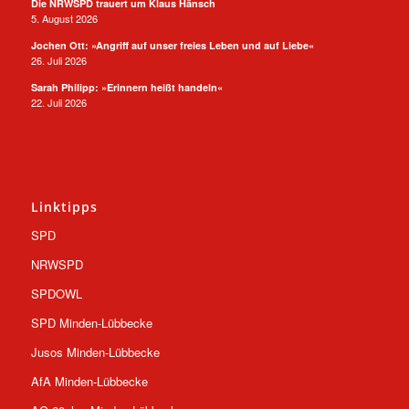
Die NRWSPD trauert um Klaus Hänsch
5. August 2026
Jochen Ott: »Angriff auf unser freies Leben und auf Liebe«
26. Juli 2026
Sarah Philipp: »Erinnern heißt handeln«
22. Juli 2026
Linktipps
SPD
NRWSPD
SPDOWL
SPD Minden-Lübbecke
Jusos Minden-Lübbecke
AfA Minden-Lübbecke