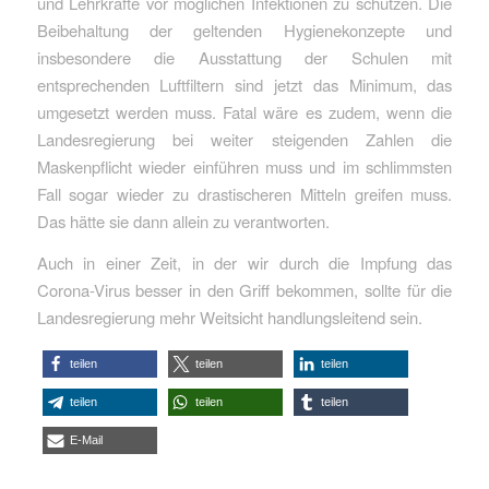
und Lehrkräfte vor möglichen Infektionen zu schützen. Die
Beibehaltung der geltenden Hygienekonzepte und
insbesondere die Ausstattung der Schulen mit
entsprechenden Luftfiltern sind jetzt das Minimum, das
umgesetzt werden muss. Fatal wäre es zudem, wenn die
Landesregierung bei weiter steigenden Zahlen die
Maskenpflicht wieder einführen muss und im schlimmsten
Fall sogar wieder zu drastischeren Mitteln greifen muss.
Das hätte sie dann allein zu verantworten.
Auch in einer Zeit, in der wir durch die Impfung das
Corona-Virus besser in den Griff bekommen, sollte für die
Landesregierung mehr Weitsicht handlungsleitend sein.
teilen
teilen
teilen
teilen
teilen
teilen
E-Mail