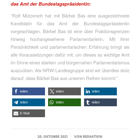
das Amt der Bundestagspräsidentin:
“Rolf Mützenich hat mit Bärbel Bas eine ausgezeichnete
Kandidatin für das Amt der Bundestagspräsidentin
vorgeschlagen. Bärbel Bas ist eine über Fraktionsgrenzen
hinweg hochangesehene Parlamentarierin. Mit ihrer
Persönlichkeit und parlamentarischen Erfahrung bringt sie
alle Voraussetzungen dafür mit, um dieses so wichtige Amt
im Sinne eines starken und bürgernahen Parlamentarismus
auszuüben. Als NRW-Landesgruppe sind wir überdies stolz
darauf, dass Bärbel Bas aus unseren Reihen kommt.”
teilen
teilen
teilen
teilen
teilen
teilen
E-Mail
/
20. OKTOBER 2021
VON
REDAKTION