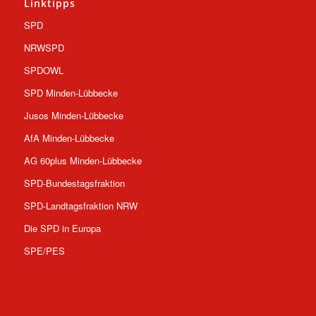
Linktipps
SPD
NRWSPD
SPDOWL
SPD Minden-Lübbecke
Jusos Minden-Lübbecke
AfA Minden-Lübbecke
AG 60plus Minden-Lübbecke
SPD-Bundestagsfraktion
SPD-Landtagsfraktion NRW
Die SPD in Europa
SPE/PES