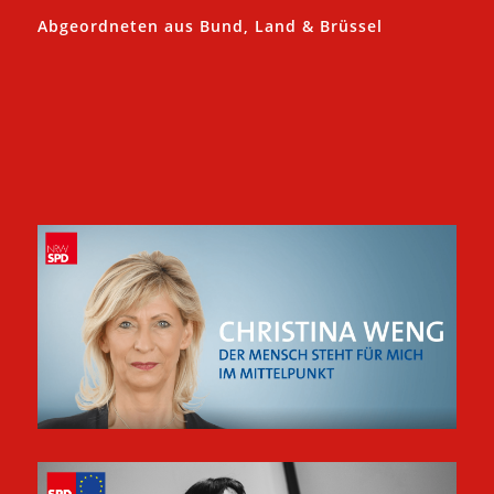
Abgeordneten aus Bund, Land & Brüssel