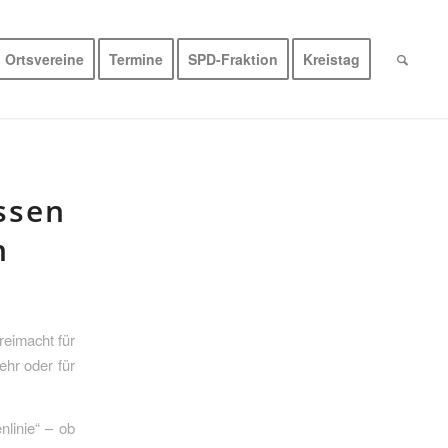
Ortsvereine
Termine
SPD-Fraktion
Kreistag
ssen
n
reimacht für
ehr oder für
nlinie“ – ob