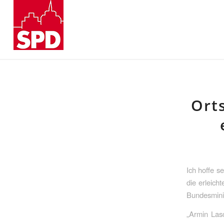
Ort
Ich hoffe s
die erleich
Bundesminis
„Armin Lasc