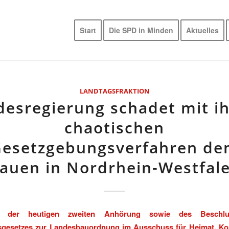
Start
Die SPD in Minden
Aktuelles
LANDTAGSFRAKTION
desregierung schadet mit i
chaotischen
esetzgebungsverfahren d
auen in Nordrhein-Westfal
ch der heutigen zweiten Anhörung sowie des Beschl
gesetzes zur Landesbauordnung im Ausschuss für Heimat, K