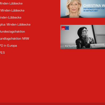
inden-Lübbecke
 Minden-Lübbecke
inden-Lübbecke
plus Minden-Lübbecke
undestagsfraktion
andtagsfraktion NRW
PD in Europa
PES