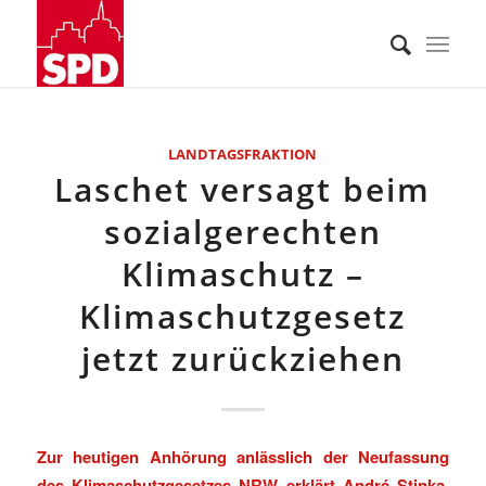
LANDTAGSFRAKTION
Laschet versagt beim
sozialgerechten
Klimaschutz –
Klimaschutzgesetz
jetzt zurückziehen
Zur heutigen Anhörung anlässlich der Neufassung
des Klimaschutzgesetzes NRW erklärt André Stinka,