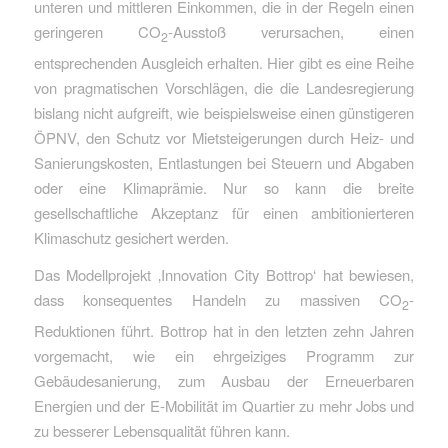
unteren und mittleren Einkommen, die in der Regeln einen
geringeren CO
-Ausstoß verursachen, einen
2
entsprechenden Ausgleich erhalten. Hier gibt es eine Reihe
von pragmatischen Vorschlägen, die die Landesregierung
bislang nicht aufgreift, wie beispielsweise einen günstigeren
ÖPNV, den Schutz vor Mietsteigerungen durch Heiz- und
Sanierungskosten, Entlastungen bei Steuern und Abgaben
oder eine Klimaprämie. Nur so kann die breite
gesellschaftliche Akzeptanz für einen ambitionierteren
Klimaschutz gesichert werden.
Das Modellprojekt ‚Innovation City Bottrop‘ hat bewiesen,
dass konsequentes Handeln zu massiven CO
-
2
Reduktionen führt. Bottrop hat in den letzten zehn Jahren
vorgemacht, wie ein ehrgeiziges Programm zur
Gebäudesanierung, zum Ausbau der Erneuerbaren
Energien und der E-Mobilität im Quartier zu mehr Jobs und
zu besserer Lebensqualität führen kann.