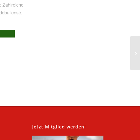
: Zahlreiche
debullenstr.,
,
Jetzt Mitglied werden!