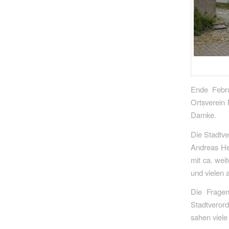
Ende Febr
Ortsverein
Damke.
Die Stadtve
Andreas He
mit ca. we
und vielen 
Die Fragen
Stadtverord
sahen viele