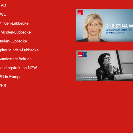
SPD
OWL
inden-Lübbecke
 Minden-Lübbecke
inden-Lübbecke
plus Minden-Lübbecke
undestagsfraktion
andtagsfraktion NRW
PD in Europa
PES