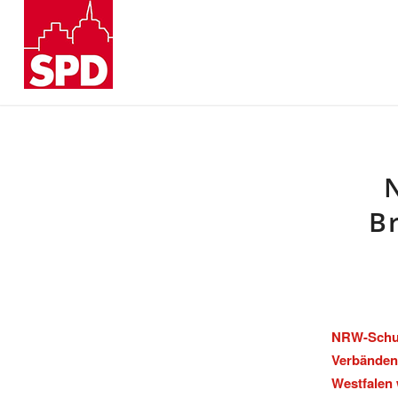
B
NRW-Schul
Verbänden,
Westfalen 