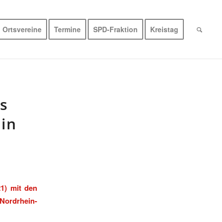
Ortsvereine
Termine
SPD-Fraktion
Kreistag
s
in
1) mit den
 Nordrhein-