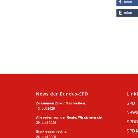
teilen
teilen
News der Bundes-SPD
Link
SPD
Zusammen Zukunft schreiben.
13. Juli 2026
NRW
Alle reden von der Rente. Wir sichern sie.
SPD
29. Juni 2026
SPD M
Stark gegen rechts
26. Juni 2026