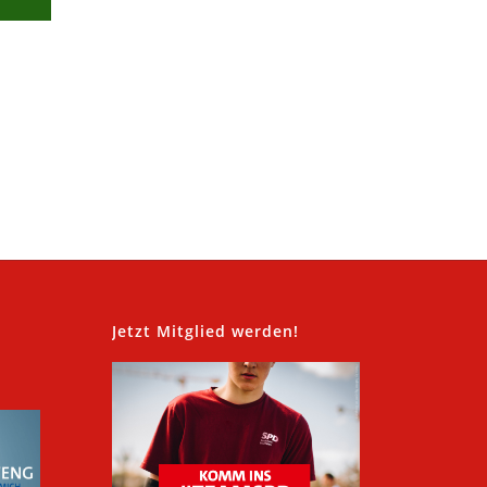
,
Jetzt Mitglied werden!