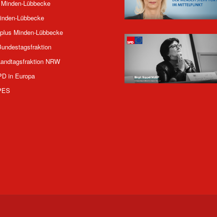
 Minden-Lübbecke
inden-Lübbecke
plus Minden-Lübbecke
undestagsfraktion
andtagsfraktion NRW
PD in Europa
PES