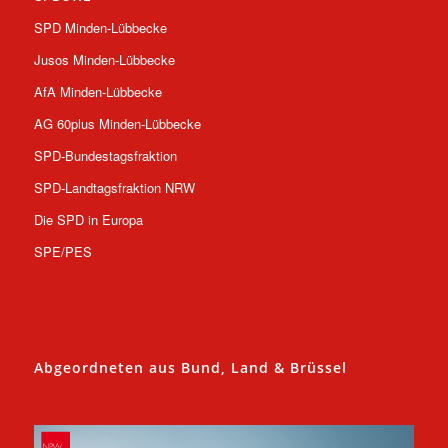
SPD Minden-Lübbecke
Jusos Minden-Lübbecke
AfA Minden-Lübbecke
AG 60plus Minden-Lübbecke
SPD-Bundestagsfraktion
SPD-Landtagsfraktion NRW
Die SPD in Europa
SPE/PES
Abgeordneten aus Bund, Land & Brüssel