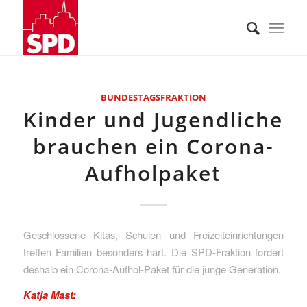
BUNDESTAGSFRAKTION
Kinder und Jugendliche
brauchen ein Corona-
Aufholpaket
Geschlossene Kitas, Schulen und Freizeiteinrichtungen
treffen Familien besonders hart. Die SPD-Fraktion fordert
deshalb ein Corona-Aufhol-Paket für die junge Generation.
Katja Mast: