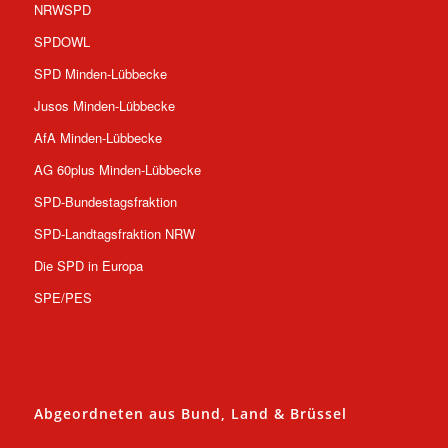
NRWSPD
SPDOWL
SPD Minden-Lübbecke
Jusos Minden-Lübbecke
AfA Minden-Lübbecke
AG 60plus Minden-Lübbecke
SPD-Bundestagsfraktion
SPD-Landtagsfraktion NRW
Die SPD in Europa
SPE/PES
Abgeordneten aus Bund, Land & Brüssel