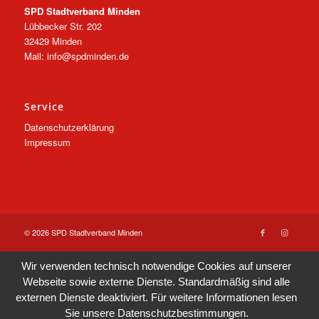
SPD Stadtverband Minden
Lübbecker Str. 202
32429 Minden
Mail: info@spdminden.de
Service
Datenschutzerklärung
Impressum
© 2026 SPD Stadtverband Minden
Wir verwenden technisch notwendige Cookies auf unserer
Webseite sowie externe Dienste. Standardmäßig sind alle
externen Dienste deaktiviert. Für weitere Informationen lesen
Sie unsere
Datenschutzbestimmungen
.