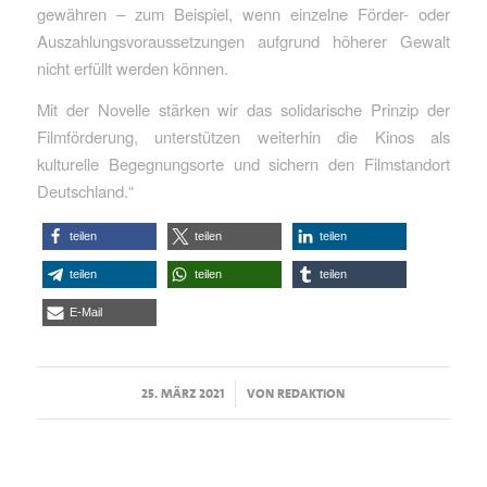
gewähren – zum Beispiel, wenn einzelne Förder- oder
Auszahlungsvoraussetzungen aufgrund höherer Gewalt
nicht erfüllt werden können.
Mit der Novelle stärken wir das solidarische Prinzip der
Filmförderung, unterstützen weiterhin die Kinos als
kulturelle Begegnungsorte und sichern den Filmstandort
Deutschland.“
teilen
teilen
teilen
teilen
teilen
teilen
E-Mail
/
25. MÄRZ 2021
VON
REDAKTION