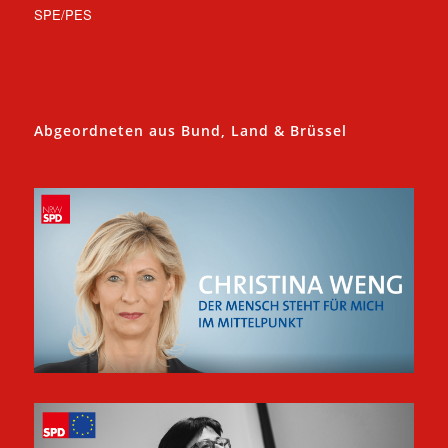
SPE/PES
Abgeordneten aus Bund, Land & Brüssel