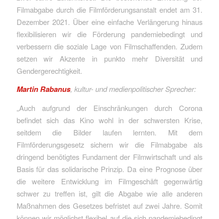
Filmabgabe durch die Filmförderungsanstalt endet am 31.
Dezember 2021. Über eine einfache Verlängerung hinaus
flexibilisieren wir die Förderung pandemiebedingt und
verbessern die soziale Lage von Filmschaffenden. Zudem
setzen wir Akzente in punkto mehr Diversität und
Gendergerechtigkeit.
Martin Rabanus
, kultur- und medienpolitischer Sprecher:
„Auch aufgrund der Einschränkungen durch Corona
befindet sich das Kino wohl in der schwersten Krise,
seitdem die Bilder laufen lernten. Mit dem
Filmförderungsgesetz sichern wir die Filmabgabe als
dringend benötigtes Fundament der Filmwirtschaft und als
Basis für das solidarische Prinzip. Da eine Prognose über
die weitere Entwicklung im Filmgeschäft gegenwärtig
schwer zu treffen ist, gilt die Abgabe wie alle anderen
Maßnahmen des Gesetzes befristet auf zwei Jahre. Somit
können wir möglichst flexibel auf die sich pandemiebedingt