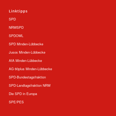
Linktipps
SPD
NRWSPD
SPDOWL
SPD Minden-Lübbecke
Jusos Minden-Lübbecke
AfA Minden-Lübbecke
AG 60plus Minden-Lübbecke
SPD-Bundestagsfraktion
SPD-Landtagsfraktion NRW
Die SPD in Europa
SPE/PES