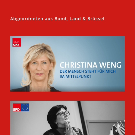
Abgeordneten aus Bund, Land & Brüssel