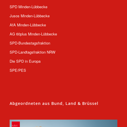
SPD Minden-Lübbecke
Jusos Minden-Lübbecke
AfA Minden-Lübbecke
AG 60plus Minden-Lübbecke
SPD-Bundestagsfraktion
SPD-Landtagsfraktion NRW
Die SPD in Europa
SPE/PES
Abgeordneten aus Bund, Land & Brüssel