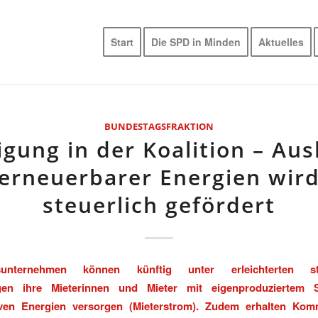
Start
Die SPD in Minden
Aktuelles
BUNDESTAGSFRAKTION
igung in der Koalition – Au
erneuerbarer Energien wir
steuerlich gefördert
unternehmen können künftig unter erleichterten ste
gen ihre Mieterinnen und Mieter mit eigenproduziertem 
iven Energien versorgen (Mieterstrom). Zudem erhalten Ko