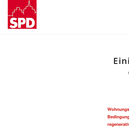
Ein
Wohnungs
Bedingun
regenerat