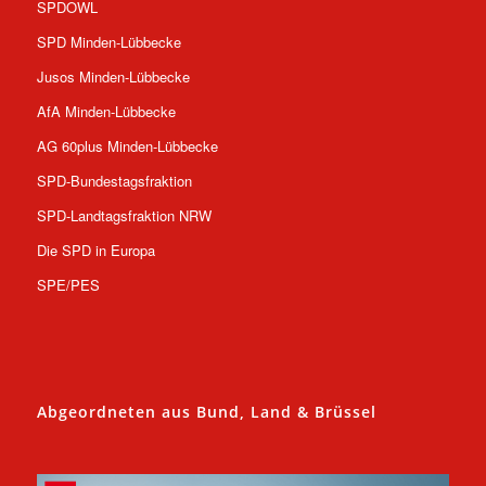
SPDOWL
SPD Minden-Lübbecke
Jusos Minden-Lübbecke
AfA Minden-Lübbecke
AG 60plus Minden-Lübbecke
SPD-Bundestagsfraktion
SPD-Landtagsfraktion NRW
Die SPD in Europa
SPE/PES
Abgeordneten aus Bund, Land & Brüssel