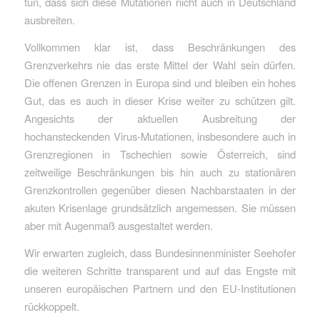
tun, dass sich diese Mutationen nicht auch in Deutschland
ausbreiten.
Vollkommen klar ist, dass Beschränkungen des
Grenzverkehrs nie das erste Mittel der Wahl sein dürfen.
Die offenen Grenzen in Europa sind und bleiben ein hohes
Gut, das es auch in dieser Krise weiter zu schützen gilt.
Angesichts der aktuellen Ausbreitung der
hochansteckenden Virus-Mutationen, insbesondere auch in
Grenzregionen in Tschechien sowie Österreich, sind
zeitweilige Beschränkungen bis hin auch zu stationären
Grenzkontrollen gegenüber diesen Nachbarstaaten in der
akuten Krisenlage grundsätzlich angemessen. Sie müssen
aber mit Augenmaß ausgestaltet werden.
Wir erwarten zugleich, dass Bundesinnenminister Seehofer
die weiteren Schritte transparent und auf das Engste mit
unseren europäischen Partnern und den EU-Institutionen
rückkoppelt.