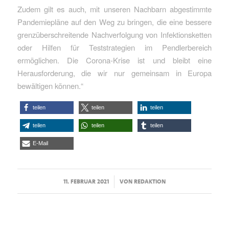
Zudem gilt es auch, mit unseren Nachbarn abgestimmte
Pandemiepläne auf den Weg zu bringen, die eine bessere
grenzüberschreitende Nachverfolgung von Infektionsketten
oder Hilfen für Teststrategien im Pendlerbereich
ermöglichen. Die Corona-Krise ist und bleibt eine
Herausforderung, die wir nur gemeinsam in Europa
bewältigen können.“
teilen
teilen
teilen
teilen
teilen
teilen
E-Mail
/
11. FEBRUAR 2021
VON
REDAKTION