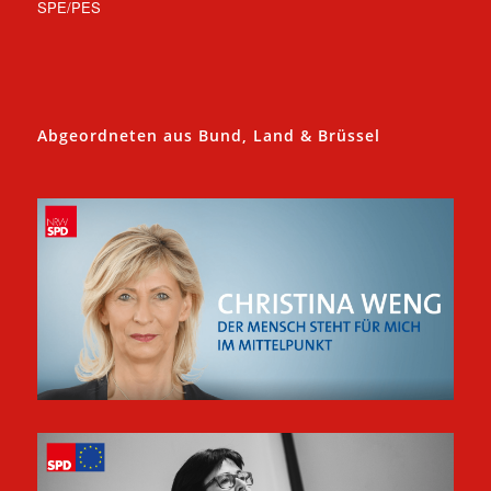
SPE/PES
Abgeordneten aus Bund, Land & Brüssel