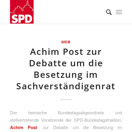
MDB
Achim Post zur
Debatte um die
Besetzung im
Sachverständigenrat
Der heimische Bundestagsabgeordnete und
stellvertretende Vorsitzende der SPD-Bundestagsfraktion,
Achim Post
, zur Debatte um die Besetzung im