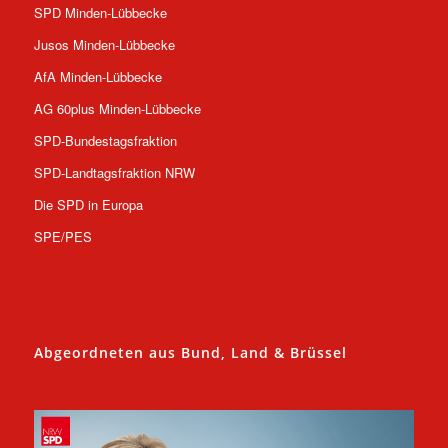
SPD Minden-Lübbecke
Jusos Minden-Lübbecke
AfA Minden-Lübbecke
AG 60plus Minden-Lübbecke
SPD-Bundestagsfraktion
SPD-Landtagsfraktion NRW
Die SPD in Europa
SPE/PES
Abgeordneten aus Bund, Land & Brüssel