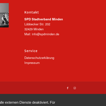
Kontakt
SPD Stadtverband Minden
Lübbecker Str. 202
32429 Minden
Mail: info@spdminden.de
Service
Datenschutzerklärung
Impressum
e externen Dienste deaktiviert. Für