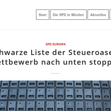
Start
Die SPD in Minden
Aktuelles
SPD EUROPA
hwarze Liste der Steueroas
ttbewerb nach unten stop