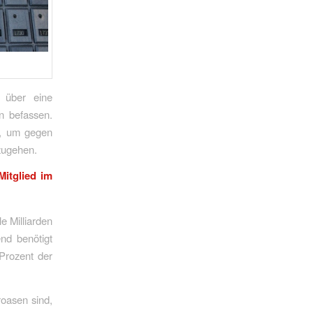
 über eine
n befassen.
n, um gegen
zugehen.
Mitglied im
e Milliarden
nd benötigt
Prozent der
oasen sind,