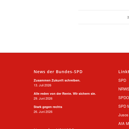
2
News der Bundes-SPD
Link
SPD
Zusammen Zukunft schreiben.
13. Juli 2026
NRW
Alle reden von der Rente. Wir sichern sie.
SPD
29. Juni 2026
SPD M
Stark gegen rechts
26. Juni 2026
Jusos
AfA M