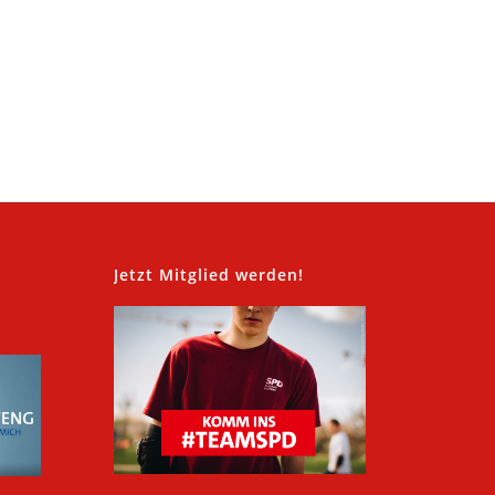
,
Jetzt Mitglied werden!