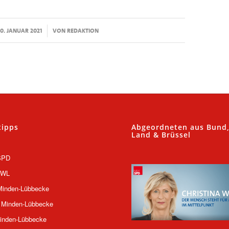
/
0. JANUAR 2021
VON
REDAKTION
tipps
Abgeordneten aus Bund
Land & Brüssel
SPD
OWL
inden-Lübbecke
 Minden-Lübbecke
inden-Lübbecke