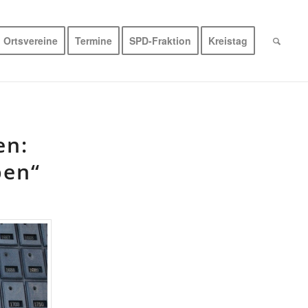
Ortsvereine
Termine
SPD-Fraktion
Kreistag
en:
pen“