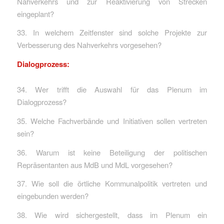
Nahverkehrs und zur Reaktivierung von Strecken
eingeplant?
33. In welchem Zeitfenster sind solche Projekte zur
Verbesserung des Nahverkehrs vorgesehen?
Dialogprozess:
34. Wer trifft die Auswahl für das Plenum im
Dialogprozess?
35. Welche Fachverbände und Initiativen sollen vertreten
sein?
36. Warum ist keine Beteiligung der politischen
Repräsentanten aus MdB und MdL vorgesehen?
37. Wie soll die örtliche Kommunalpolitik vertreten und
eingebunden werden?
38. Wie wird sichergestellt, dass im Plenum ein