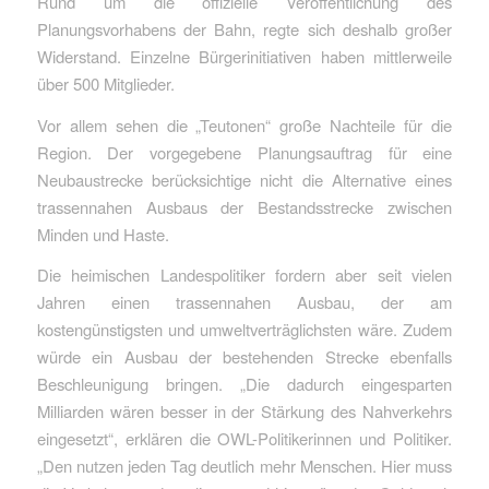
Rund um die offizielle Veröffentlichung des
Planungsvorhabens der Bahn, regte sich deshalb großer
Widerstand. Einzelne Bürgerinitiativen haben mittlerweile
über 500 Mitglieder.
Vor allem sehen die „Teutonen“ große Nachteile für die
Region. Der vorgegebene Planungsauftrag für eine
Neubaustrecke berücksichtige nicht die Alternative eines
trassennahen Ausbaus der Bestandsstrecke zwischen
Minden und Haste.
Die heimischen Landespolitiker fordern aber seit vielen
Jahren einen trassennahen Ausbau, der am
kostengünstigsten und umweltverträglichsten wäre. Zudem
würde ein Ausbau der bestehenden Strecke ebenfalls
Beschleunigung bringen. „Die dadurch eingesparten
Milliarden wären besser in der Stärkung des Nahverkehrs
eingesetzt“, erklären die OWL-Politikerinnen und Politiker.
„Den nutzen jeden Tag deutlich mehr Menschen. Hier muss