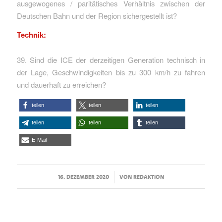
ausgewogenes / paritätisches Verhältnis zwischen der
Deutschen Bahn und der Region sichergestellt ist?
Technik:
39. Sind die ICE der derzeitigen Generation technisch in
der Lage, Geschwindigkeiten bis zu 300 km/h zu fahren
und dauerhaft zu erreichen?
teilen
teilen
teilen
teilen
teilen
teilen
E-Mail
/
16. DEZEMBER 2020
VON
REDAKTION