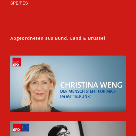
SPE/PES
Abgeordneten aus Bund, Land & Brüssel