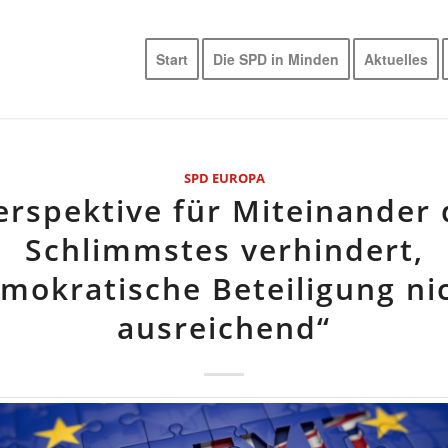
Start
Die SPD in Minden
Aktuelles
SPD EUROPA
erspektive für Miteinander 
Schlimmstes verhindert,
mokratische Beteiligung ni
ausreichend“