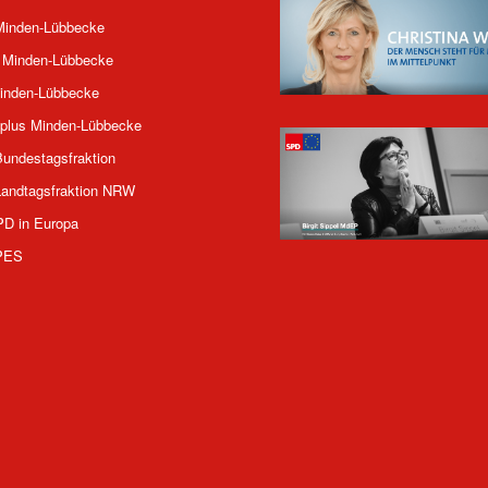
inden-Lübbecke
 Minden-Lübbecke
inden-Lübbecke
plus Minden-Lübbecke
undestagsfraktion
andtagsfraktion NRW
PD in Europa
PES