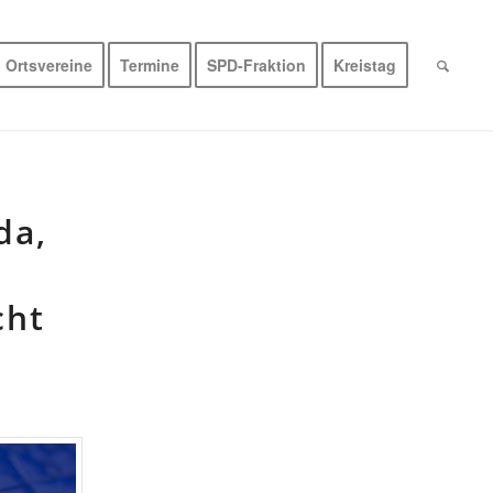
Ortsvereine
Termine
SPD-Fraktion
Kreistag
da,
cht