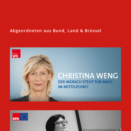
Abgeordneten aus Bund, Land & Brüssel