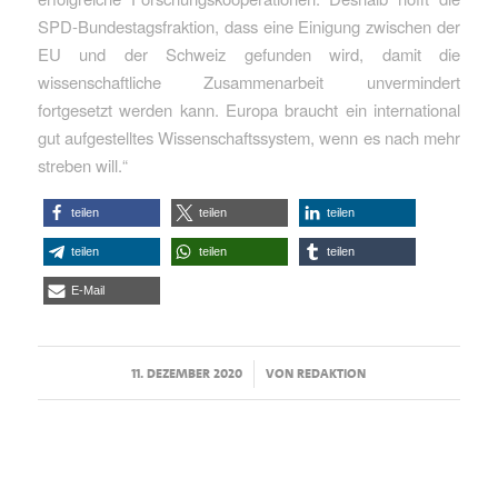
SPD-Bundestagsfraktion, dass eine Einigung zwischen der
EU und der Schweiz gefunden wird, damit die
wissenschaftliche Zusammenarbeit unvermindert
fortgesetzt werden kann. Europa braucht ein international
gut aufgestelltes Wissenschaftssystem, wenn es nach mehr
streben will.“
teilen
teilen
teilen
teilen
teilen
teilen
E-Mail
/
11. DEZEMBER 2020
VON
REDAKTION