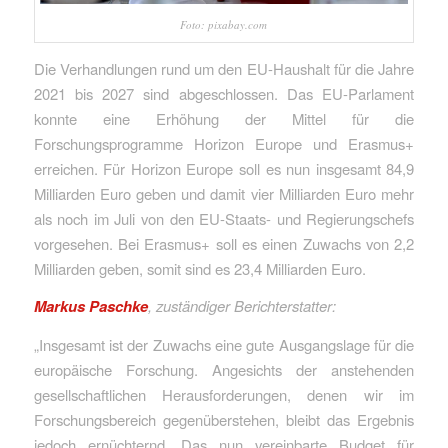
Foto: pixabay.com
Die Verhandlungen rund um den EU-Haushalt für die Jahre
2021 bis 2027 sind abgeschlossen. Das EU-Parlament
konnte eine Erhöhung der Mittel für die
Forschungsprogramme Horizon Europe und Erasmus+
erreichen. Für Horizon Europe soll es nun insgesamt 84,9
Milliarden Euro geben und damit vier Milliarden Euro mehr
als noch im Juli von den EU-Staats- und Regierungschefs
vorgesehen. Bei Erasmus+ soll es einen Zuwachs von 2,2
Milliarden geben, somit sind es 23,4 Milliarden Euro.
Markus Paschke
, zuständiger Berichterstatter:
„Insgesamt ist der Zuwachs eine gute Ausgangslage für die
europäische Forschung. Angesichts der anstehenden
gesellschaftlichen Herausforderungen, denen wir im
Forschungsbereich gegenüberstehen, bleibt das Ergebnis
jedoch ernüchternd. Das nun vereinbarte Budget für