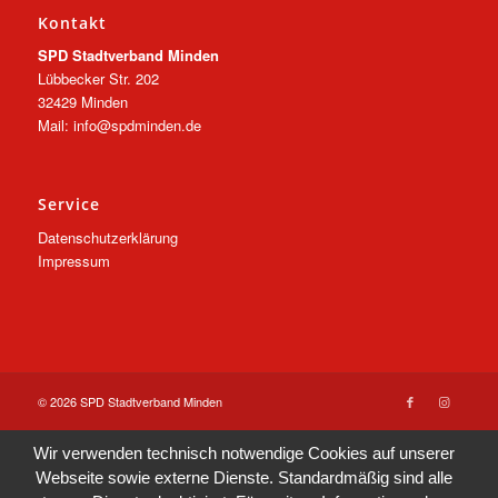
Kontakt
SPD Stadtverband Minden
Lübbecker Str. 202
32429 Minden
Mail: info@spdminden.de
Service
Datenschutzerklärung
Impressum
© 2026 SPD Stadtverband Minden
Wir verwenden technisch notwendige Cookies auf unserer
Webseite sowie externe Dienste. Standardmäßig sind alle