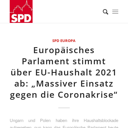
SPD EUROPA
Europäisches
Parlament stimmt
über EU-Haushalt 2021
ab: „Massiver Einsatz
gegen die Coronakrise“
Ungarn und Polen haben ihre Haushaltsblockade
aufgegeben, nun kann das Europäische Parlament heute