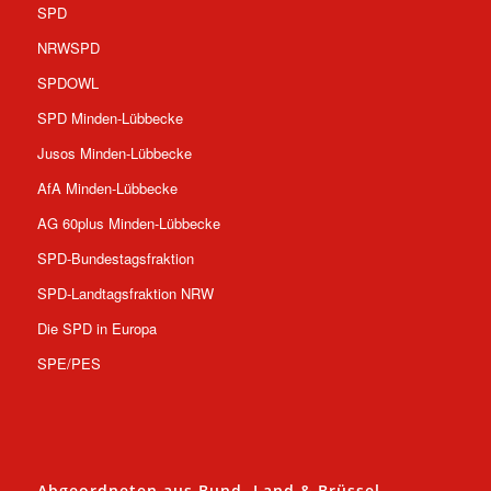
SPD
NRWSPD
SPDOWL
SPD Minden-Lübbecke
Jusos Minden-Lübbecke
AfA Minden-Lübbecke
AG 60plus Minden-Lübbecke
SPD-Bundestagsfraktion
SPD-Landtagsfraktion NRW
Die SPD in Europa
SPE/PES
Abgeordneten aus Bund, Land & Brüssel