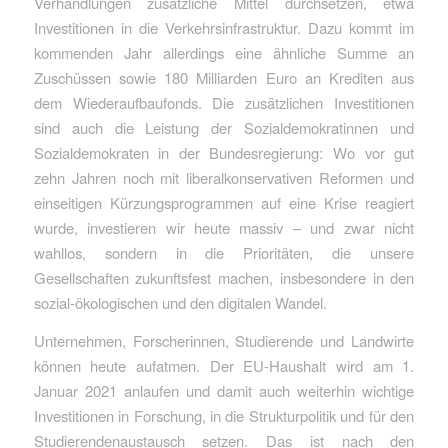
Verhandlungen zusätzliche Mittel durchsetzen, etwa
Investitionen in die Verkehrsinfrastruktur. Dazu kommt im
kommenden Jahr allerdings eine ähnliche Summe an
Zuschüssen sowie 180 Milliarden Euro an Krediten aus
dem Wiederaufbaufonds. Die zusätzlichen Investitionen
sind auch die Leistung der Sozialdemokratinnen und
Sozialdemokraten in der Bundesregierung: Wo vor gut
zehn Jahren noch mit liberalkonservativen Reformen und
einseitigen Kürzungsprogrammen auf eine Krise reagiert
wurde, investieren wir heute massiv – und zwar nicht
wahllos, sondern in die Prioritäten, die unsere
Gesellschaften zukunftsfest machen, insbesondere in den
sozial-ökologischen und den digitalen Wandel.
Unternehmen, Forscherinnen, Studierende und Landwirte
können heute aufatmen. Der EU-Haushalt wird am 1.
Januar 2021 anlaufen und damit auch weiterhin wichtige
Investitionen in Forschung, in die Strukturpolitik und für den
Studierendenaustausch setzen. Das ist nach den