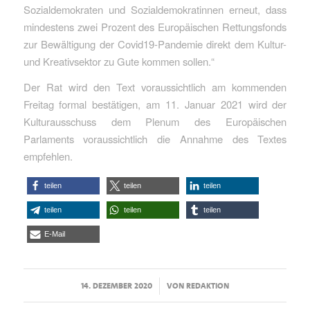
Sozialdemokraten und Sozialdemokratinnen erneut, dass
mindestens zwei Prozent des Europäischen Rettungsfonds
zur Bewältigung der Covid19-Pandemie direkt dem Kultur-
und Kreativsektor zu Gute kommen sollen.“
Der Rat wird den Text voraussichtlich am kommenden
Freitag formal bestätigen, am 11. Januar 2021 wird der
Kulturausschuss dem Plenum des Europäischen
Parlaments voraussichtlich die Annahme des Textes
empfehlen.
teilen
teilen
teilen
teilen
teilen
teilen
E-Mail
/
14. DEZEMBER 2020
VON
REDAKTION