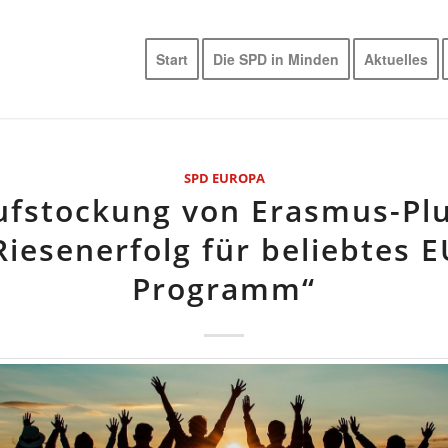
Start
Die SPD in Minden
Aktuelles
SPD EUROPA
ufstockung von Erasmus-Plu
Riesenerfolg für beliebtes E
Programm“