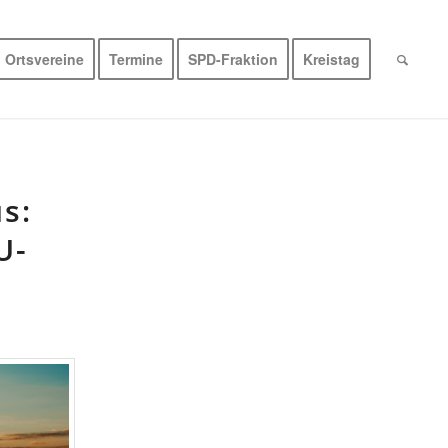
Ortsvereine
Termine
SPD-Fraktion
Kreistag
s:
U-