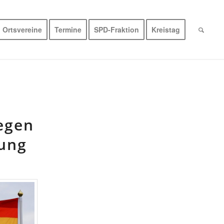
Ortsvereine
Termine
SPD-Fraktion
Kreistag
egen
rung