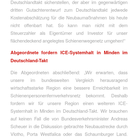
Deutschlandtakt sicherstellen, der aber im gegenwärtigen
dritten Gutachterentwurf zum Deutschlandtakt jedwede
Kostenabschätzung für die Neubaumaßnahmen bis heute
nicht offenbart hat. So kann man nicht mit dem
Steuerzahler als Eigentümer und Investor für unser
flächendeckend angelegtes Schienenwegenetz umgehen!“
Abgeordnete fordern ICE-Systemhalt in Minden im
Deutschland-Takt
Die Abgeordneten abschließend: „Wir erwarten, dass
unsere im bundesweiten Vergleich herausragend
wirtschaftsstarke Region eine bessere Erreichbarkeit im
Schienenpersonenfernverkehrsnetz bekommt. Deshalb
fordern wir für unsere Region einen weiteren ICE-
Systemhalt in Minden im Deutschland-Takt. Wir brauchen
auf keinen Fall die von Bundesverkehrsminister Andreas
Scheuer in die Diskussion gebrachte Neubaustrecke durch
Vlotho, Porta Westfalica oder das Schaumburger Land.