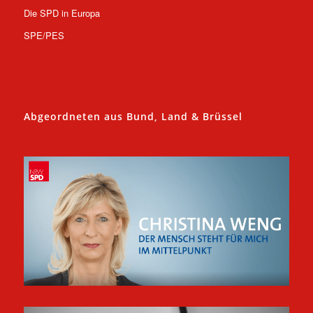
Die SPD in Europa
SPE/PES
Abgeordneten aus Bund, Land & Brüssel