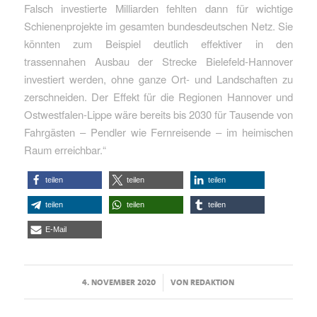
Falsch investierte Milliarden fehlten dann für wichtige
Schienenprojekte im gesamten bundesdeutschen Netz. Sie
könnten zum Beispiel deutlich effektiver in den
trassennahen Ausbau der Strecke Bielefeld-Hannover
investiert werden, ohne ganze Ort- und Landschaften zu
zerschneiden. Der Effekt für die Regionen Hannover und
Ostwestfalen-Lippe wäre bereits bis 2030 für Tausende von
Fahrgästen – Pendler wie Fernreisende – im heimischen
Raum erreichbar.“
teilen
teilen
teilen
teilen
teilen
teilen
E-Mail
/
4. NOVEMBER 2020
VON
REDAKTION