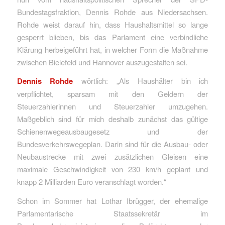
Bundestagsfraktion, Dennis Rohde aus Niedersachsen.
Rohde weist darauf hin, dass Haushaltsmittel so lange
gesperrt blieben, bis das Parlament eine verbindliche
Klärung herbeigeführt hat, in welcher Form die Maßnahme
zwischen Bielefeld und Hannover auszugestalten sei.
Dennis Rohde
wörtlich: „Als Haushälter bin ich
verpflichtet, sparsam mit den Geldern der
Steuerzahlerinnen und Steuerzahler umzugehen.
Maßgeblich sind für mich deshalb zunächst das gültige
Schienenwegeausbaugesetz und der
Bundesverkehrswegeplan. Darin sind für die Ausbau- oder
Neubaustrecke mit zwei zusätzlichen Gleisen eine
maximale Geschwindigkeit von 230 km/h geplant und
knapp 2 Milliarden Euro veranschlagt worden.“
Schon im Sommer hat Lothar Ibrügger, der ehemalige
Parlamentarische Staatssekretär im