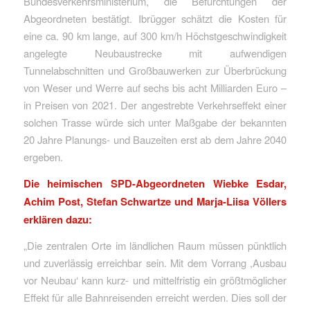
Bundesverkehrsministerium, die Befürchtungen der
Abgeordneten bestätigt. Ibrügger schätzt die Kosten für
eine ca. 90 km lange, auf 300 km/h Höchstgeschwindigkeit
angelegte Neubaustrecke mit aufwendigen
Tunnelabschnitten und Großbauwerken zur Überbrückung
von Weser und Werre auf sechs bis acht Milliarden Euro –
in Preisen von 2021. Der angestrebte Verkehrseffekt einer
solchen Trasse würde sich unter Maßgabe der bekannten
20 Jahre Planungs- und Bauzeiten erst ab dem Jahre 2040
ergeben.
Die heimischen SPD-Abgeordneten Wiebke Esdar,
Achim Post, Stefan Schwartze und Marja-Liisa Völlers
erklären dazu:
„Die zentralen Orte im ländlichen Raum müssen pünktlich
und zuverlässig erreichbar sein. Mit dem Vorrang ,Ausbau
vor Neubau‘ kann kurz- und mittelfristig ein größtmöglicher
Effekt für alle Bahnreisenden erreicht werden. Dies soll der