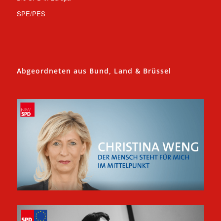
SPE/PES
Abgeordneten aus Bund, Land & Brüssel