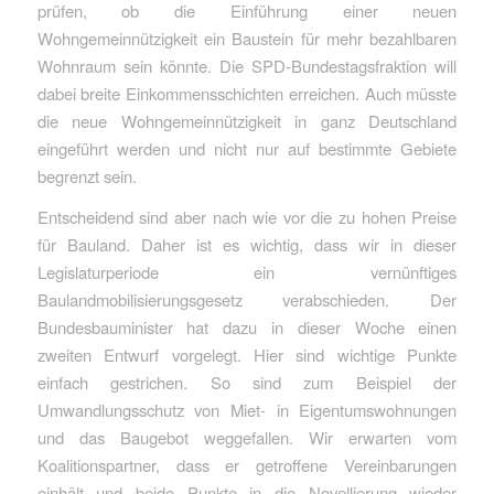
prüfen, ob die Einführung einer neuen
Wohngemeinnützigkeit ein Baustein für mehr bezahlbaren
Wohnraum sein könnte. Die SPD-Bundestagsfraktion will
dabei breite Einkommensschichten erreichen. Auch müsste
die neue Wohngemeinnützigkeit in ganz Deutschland
eingeführt werden und nicht nur auf bestimmte Gebiete
begrenzt sein.
Entscheidend sind aber nach wie vor die zu hohen Preise
für Bauland. Daher ist es wichtig, dass wir in dieser
Legislaturperiode ein vernünftiges
Baulandmobilisierungsgesetz verabschieden. Der
Bundesbauminister hat dazu in dieser Woche einen
zweiten Entwurf vorgelegt. Hier sind wichtige Punkte
einfach gestrichen. So sind zum Beispiel der
Umwandlungsschutz von Miet- in Eigentumswohnungen
und das Baugebot weggefallen. Wir erwarten vom
Koalitionspartner, dass er getroffene Vereinbarungen
einhält und beide Punkte in die Novellierung wieder