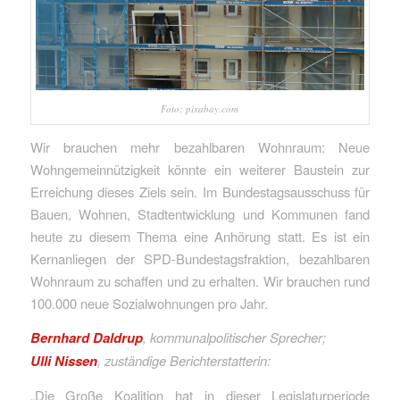
Foto: pixabay.com
Wir brauchen mehr bezahlbaren Wohnraum: Neue
Wohngemeinnützigkeit könnte ein weiterer Baustein zur
Erreichung dieses Ziels sein. Im Bundestagsausschuss für
Bauen, Wohnen, Stadtentwicklung und Kommunen fand
heute zu diesem Thema eine Anhörung statt. Es ist ein
Kernanliegen der SPD-Bundestagsfraktion, bezahlbaren
Wohnraum zu schaffen und zu erhalten. Wir brauchen rund
100.000 neue Sozialwohnungen pro Jahr.
Bernhard Daldrup
, kommunalpolitischer Sprecher;
Ulli Nissen
, zuständige Berichterstatterin:
„Die Große Koalition hat in dieser Legislaturperiode