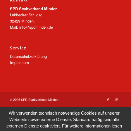
SPD Stadtverband Minden
Lübbecker Str. 202
32429 Minden
Mail: info@spdminden.de
Service
Datenschutzerklärung
Impressum
© 2026 SPD Stadtverband Minden
Wir verwenden technisch notwendige Cookies auf unserer
Webseite sowie externe Dienste. Standardmäßig sind alle
externen Dienste deaktiviert. Für weitere Informationen lesen