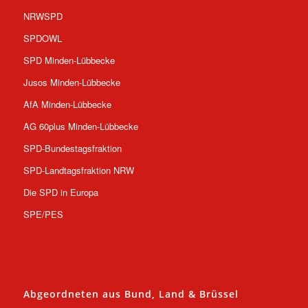
NRWSPD
SPDOWL
SPD Minden-Lübbecke
Jusos Minden-Lübbecke
AfA Minden-Lübbecke
AG 60plus Minden-Lübbecke
SPD-Bundestagsfraktion
SPD-Landtagsfraktion NRW
Die SPD in Europa
SPE/PES
Abgeordneten aus Bund, Land & Brüssel