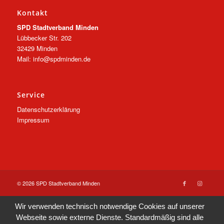
Kontakt
SPD Stadtverband Minden
Lübbecker Str. 202
32429 Minden
Mail: info@spdminden.de
Service
Datenschutzerklärung
Impressum
© 2026 SPD Stadtverband Minden
Wir verwenden technisch notwendige Cookies auf unserer
Webseite sowie externe Dienste. Standardmäßig sind alle