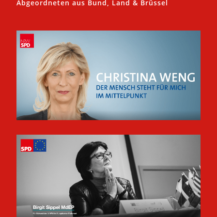
Abgeordneten aus Bund, Land & Brüssel