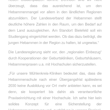
überzeugt, dass das ausreichend ist, um den
Hebammenmangel vor allem in den ländlichen Regionen
abzumildern. Der Landesverband der Hebammen stellt
deutliche höhere Zahlen in den Raum, um den Bedarf auf
dem Land auszugleichen. Am Standort Bielefeld soll ein
Studiengang eingerichtet werden. Ob das dazu beiträgt, die
jungen Hebammen in der Region zu halten, ist ungewiss.“
Die Landesregierung sieht vor, den „regionalen Einbezug“
durch Kooperationen der Geburtskliniken, Geburtshäusern,
Hebammenpraxen u.a. mit Hochschulen sicherzustellen.
„Für unsere Mühlenkreis-Kliniken bedeutet das, dass die
Hebammenschule nach einer Übergangsfrist spätestens
2030 keine Ausbildung vor Ort mehr anbieten kann, es sei
denn, sie kooperiert bis dahin als verantwortliche
Praxiseinrichtung mit einer Hochschule. Ich sehe hier kein
solides Konzept für eine Sicherstellung der
Hebammenversorgung und -ausbildung in unserer Region“,