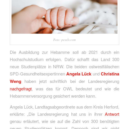
Foto: pexels.com
Die Ausbildung zur Hebamme soll ab 2021 durch ein
Hochschulstudium erfolgen. Dafür schafft das Land 300
neue Studienplätze in NRW. Die beiden ostwestfälischen
SPD-Gesundheitsexpertinnen
Angela Lück
und
Christina
Weng
haben jetzt schriftlich bei der Landesregierung
nachgefragt
, was das für OWL bedeutet und wie die
Hebammenversorgung gesichert werden kann.
Angela Lück, Landtagsabgeordnete aus dem Kreis Herford,
erklärte: „Die Landesregierung hat uns in ihrer
Antwort
genau erläutert, wie sie auf die Zahl von 300 benötigten
neuen Studienplätzen kommt. Dennoch sind wir nicht