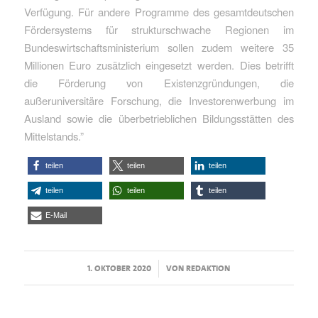
Verfügung. Für andere Programme des gesamtdeutschen
Fördersystems für strukturschwache Regionen im
Bundeswirtschaftsministerium sollen zudem weitere 35
Millionen Euro zusätzlich eingesetzt werden. Dies betrifft
die Förderung von Existenzgründungen, die
außeruniversitäre Forschung, die Investorenwerbung im
Ausland sowie die überbetrieblichen Bildungsstätten des
Mittelstands.”
teilen
teilen
teilen
teilen
teilen
teilen
E-Mail
/
1. OKTOBER 2020
VON
REDAKTION