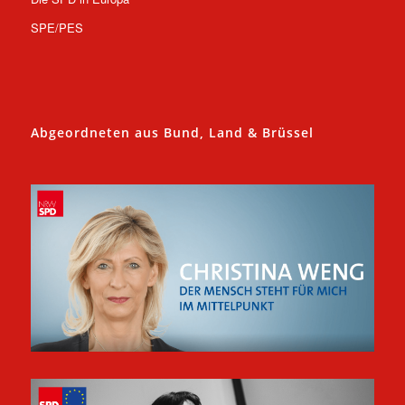
SPE/PES
Abgeordneten aus Bund, Land & Brüssel