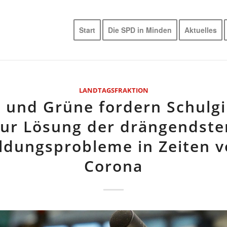
Start
Die SPD in Minden
Aktuelles
LANDTAGSFRAKTION
 und Grüne fordern Schulgi
zur Lösung der drängendste
ldungsprobleme in Zeiten 
Corona