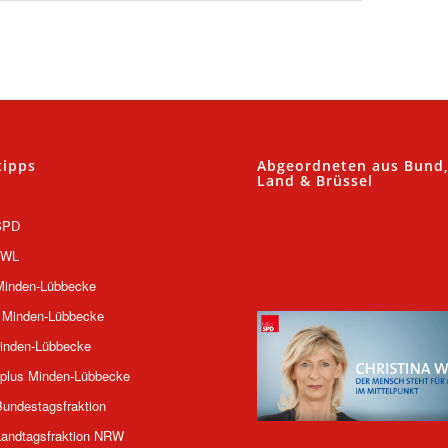
tipps
Abgeordneten aus Bund
Land & Brüssel
SPD
OWL
inden-Lübbecke
 Minden-Lübbecke
inden-Lübbecke
plus Minden-Lübbecke
undestagsfraktion
andtagsfraktion NRW