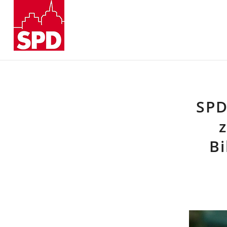
SPD
Bi