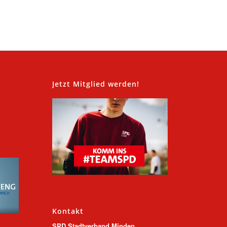
,
Jetzt Mitglied werden!
Kontakt
SPD Stadtverband Minden