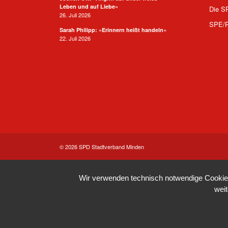
Leben und auf Liebe«
Die S
26. Juli 2026
SPE/
Sarah Philipp: »Erinnern heißt handeln«
22. Juli 2026
© 2026 SPD Stadtverband Minden
Wir verwenden technisch notwendige Cookies 
wei