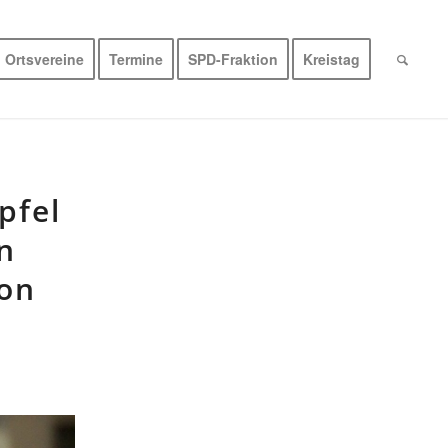
Ortsvereine
Termine
SPD-Fraktion
Kreistag
pfel
n
von