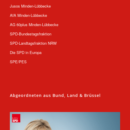
Jusos Minden-Lübbecke
AfA Minden-Lübbecke
AG 60plus Minden-Lübbecke
SPD-Bundestagsfraktion
SPD-Landtagsfraktion NRW
Die SPD in Europa
SPE/PES
Abgeordneten aus Bund, Land & Brüssel