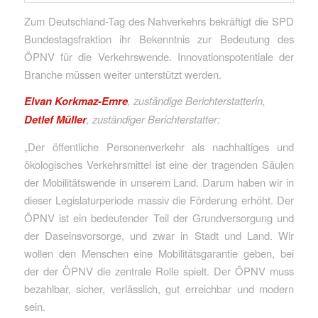
Zum Deutschland-Tag des Nahverkehrs bekräftigt die SPD
Bundestagsfraktion ihr Bekenntnis zur Bedeutung des
ÖPNV für die Verkehrswende. Innovationspotentiale der
Branche müssen weiter unterstützt werden.
Elvan Korkmaz-Emre
, zuständige Berichterstatterin,
Detlef Müller
, zuständiger Berichterstatter:
„Der öffentliche Personenverkehr als nachhaltiges und
ökologisches Verkehrsmittel ist eine der tragenden Säulen
der Mobilitätswende in unserem Land. Darum haben wir in
dieser Legislaturperiode massiv die Förderung erhöht. Der
ÖPNV ist ein bedeutender Teil der Grundversorgung und
der Daseinsvorsorge, und zwar in Stadt und Land. Wir
wollen den Menschen eine Mobilitätsgarantie geben, bei
der der ÖPNV die zentrale Rolle spielt. Der ÖPNV muss
bezahlbar, sicher, verlässlich, gut erreichbar und modern
sein.