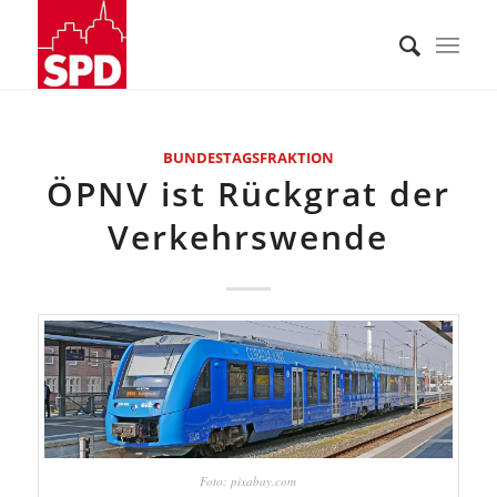
BUNDESTAGSFRAKTION
ÖPNV ist Rückgrat der
Verkehrswende
Foto: pixabay.com