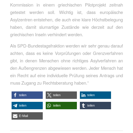
Kommission in einem griechischen Pilotprojekt zeitnah
getestet werden soll. Wichtig ist, dass europäische
Asylzentren entstehen, die auch eine klare Höchstbelegung
haben, damit slumartige Zustände wie derzeit auf den
griechischen Inseln verhindert werden.
Als SPD-Bundestagsfraktion werden wir sehr genau darauf
achten, dass es keine Vorprüfungen oder Grenzverfahren
gibt, in denen Menschen ohne richtiges Asylverfahren an
den Außengrenzen abgewiesen werden. Jeder Mensch hat
ein Recht auf eine individuelle Prüfung seines Antrags und
muss Zugang zu Rechtsberatung haben.“
teilen
teilen
teilen
teilen
teilen
teilen
E-Mail