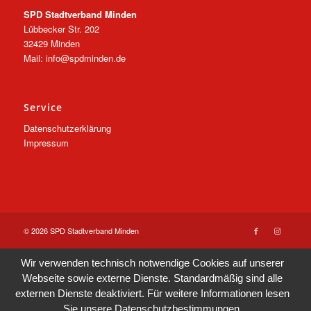
SPD Stadtverband Minden
Lübbecker Str. 202
32429 Minden
Mail: info@spdminden.de
Service
Datenschutzerklärung
Impressum
© 2026 SPD Stadtverband Minden
Wir verwenden technisch notwendige Cookies auf unserer
Webseite sowie externe Dienste. Standardmäßig sind alle
externen Dienste deaktiviert. Für weitere Informationen lesen
Sie unsere
Datenschutzbestimmungen
.