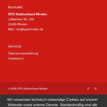
Kontakt
SPD Stadtverband Minden
Lübbecker Str. 202
32429 Minden
Mail: info@spdminden.de
Service
Datenschutzerklärung
Impressum
© 2026 SPD Stadtverband Minden
Wir verwenden technisch notwendige Cookies auf unserer
Webseite sowie externe Dienste. Standardmäßig sind alle