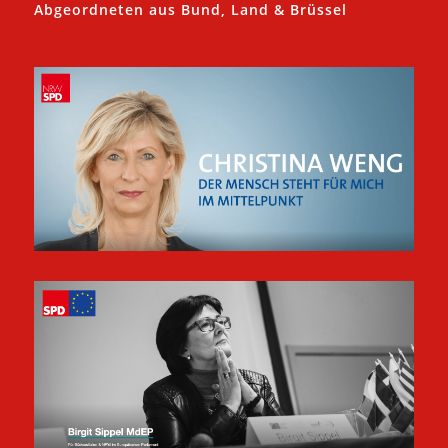
Abgeordneten aus Bund, Land & Brüssel