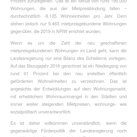
Prozent zurückgehen. Das ist ein Minus von rund 195.000
Wohnungen, die aus der Mietpreisbindung fallen –
durchschnittlich -8.125 Wohneinheiten pro Jahr. Dem
stehen jedoch nur 5.463 mietpreisgebundene Wohnungen
gegenüber, die 2019 in NRW errichtet wurden.
Wenn es um die Zahl der neu geschaffenen
mietpreisgebundenen Wohnungen im Land geht, kann die
Landesregierung nur eine Bilanz des Scheiterns vorlegen.
Auf das Bezugsjahr 2016 gerechnet ist ein Niedergang von
rund 41 Prozent bei den neu erstellten öffentlich
geförderten Wohneinheiten zu verzeichnen. Das ist
angesichts der Entwicklungen auf dem Wohnungsmarkt,
mit erheblichem Wohnraummangel in den Städten und
immer weiter steigenden Mietpreisen, wohnungs- wie
sozialpolitisch unverantwortlich.
Es ist daher vollkommen unverständlich, wenn die
gegenwärtige Förderpolitik der Landesregierung noch