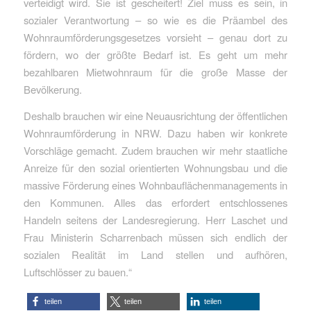
verteidigt wird. Sie ist gescheitert! Ziel muss es sein, in
sozialer Verantwortung – so wie es die Präambel des
Wohnraumförderungsgesetzes vorsieht – genau dort zu
fördern, wo der größte Bedarf ist. Es geht um mehr
bezahlbaren Mietwohnraum für die große Masse der
Bevölkerung.
Deshalb brauchen wir eine Neuausrichtung der öffentlichen
Wohnraumförderung in NRW. Dazu haben wir konkrete
Vorschläge gemacht. Zudem brauchen wir mehr staatliche
Anreize für den sozial orientierten Wohnungsbau und die
massive Förderung eines Wohnbauflächenmanagements in
den Kommunen. Alles das erfordert entschlossenes
Handeln seitens der Landesregierung. Herr Laschet und
Frau Ministerin Scharrenbach müssen sich endlich der
sozialen Realität im Land stellen und aufhören,
Luftschlösser zu bauen.“
teilen
teilen
teilen