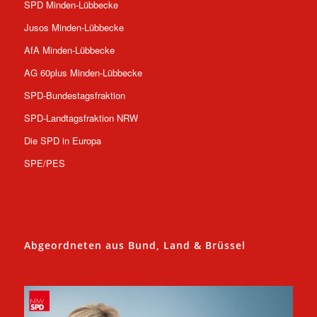
SPD Minden-Lübbecke
Jusos Minden-Lübbecke
AfA Minden-Lübbecke
AG 60plus Minden-Lübbecke
SPD-Bundestagsfraktion
SPD-Landtagsfraktion NRW
Die SPD in Europa
SPE/PES
Abgeordneten aus Bund, Land & Brüssel