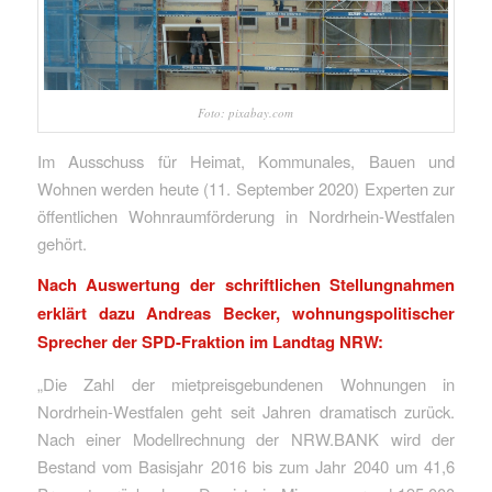
Foto: pixabay.com
Im Ausschuss für Heimat, Kommunales, Bauen und
Wohnen werden heute (11. September 2020) Experten zur
öffentlichen Wohnraumförderung in Nordrhein-Westfalen
gehört.
Nach Auswertung der schriftlichen Stellungnahmen
erklärt dazu Andreas Becker, wohnungspolitischer
Sprecher der SPD-Fraktion im Landtag NRW:
„Die Zahl der mietpreisgebundenen Wohnungen in
Nordrhein-Westfalen geht seit Jahren dramatisch zurück.
Nach einer Modellrechnung der NRW.BANK wird der
Bestand vom Basisjahr 2016 bis zum Jahr 2040 um 41,6