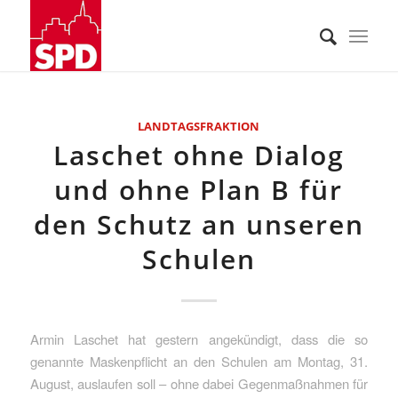
LANDTAGSFRAKTION
Laschet ohne Dialog
und ohne Plan B für
den Schutz an unseren
Schulen
Armin Laschet hat gestern angekündigt, dass die so
genannte Maskenpflicht an den Schulen am Montag, 31.
August, auslaufen soll – ohne dabei Gegenmaßnahmen für