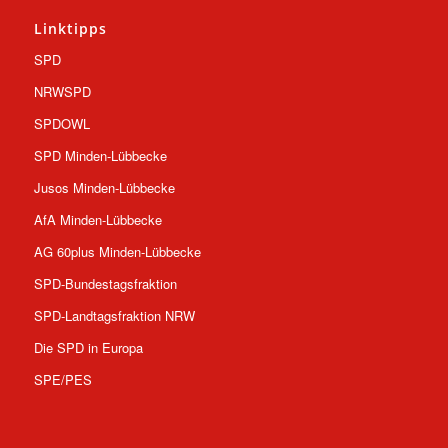
Linktipps
SPD
NRWSPD
SPDOWL
SPD Minden-Lübbecke
Jusos Minden-Lübbecke
AfA Minden-Lübbecke
AG 60plus Minden-Lübbecke
SPD-Bundestagsfraktion
SPD-Landtagsfraktion NRW
Die SPD in Europa
SPE/PES