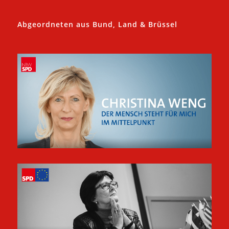
Abgeordneten aus Bund, Land & Brüssel