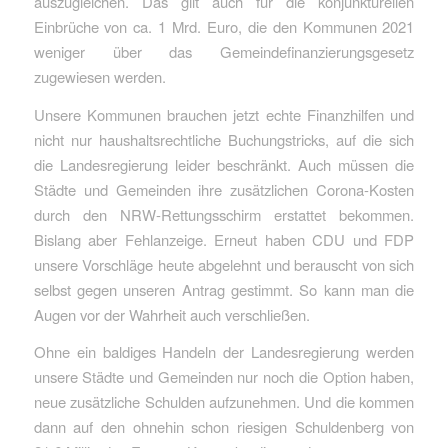
auszugleichen. Das gilt auch für die konjunkturellen
Einbrüche von ca. 1 Mrd. Euro, die den Kommunen 2021
weniger über das Gemeindefinanzierungsgesetz
zugewiesen werden.
Unsere Kommunen brauchen jetzt echte Finanzhilfen und
nicht nur haushaltsrechtliche Buchungstricks, auf die sich
die Landesregierung leider beschränkt. Auch müssen die
Städte und Gemeinden ihre zusätzlichen Corona-Kosten
durch den NRW-Rettungsschirm erstattet bekommen.
Bislang aber Fehlanzeige. Erneut haben CDU und FDP
unsere Vorschläge heute abgelehnt und berauscht von sich
selbst gegen unseren Antrag gestimmt. So kann man die
Augen vor der Wahrheit auch verschließen.
Ohne ein baldiges Handeln der Landesregierung werden
unsere Städte und Gemeinden nur noch die Option haben,
neue zusätzliche Schulden aufzunehmen. Und die kommen
dann auf den ohnehin schon riesigen Schuldenberg von