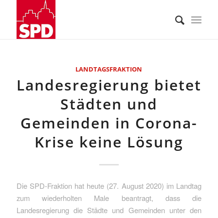
LANDTAGSFRAKTION
Landesregierung bietet
Städten und
Gemeinden in Corona-
Krise keine Lösung
Die SPD-Fraktion hat heute (27. August 2020) im Landtag
zum wiederholten Male beantragt, dass die
Landesregierung die Städte und Gemeinden unter den