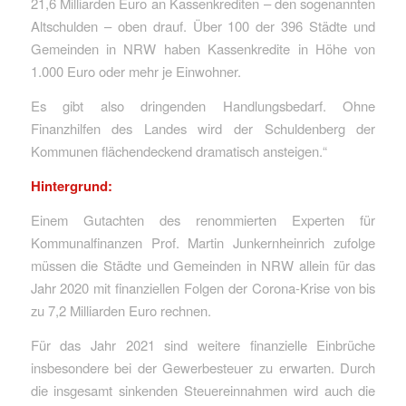
21,6 Milliarden Euro an Kassenkrediten – den sogenannten
Altschulden – oben drauf. Über 100 der 396 Städte und
Gemeinden in NRW haben Kassenkredite in Höhe von
1.000 Euro oder mehr je Einwohner.
Es gibt also dringenden Handlungsbedarf. Ohne
Finanzhilfen des Landes wird der Schuldenberg der
Kommunen flächendeckend dramatisch ansteigen.“
Hintergrund:
Einem Gutachten des renommierten Experten für
Kommunalfinanzen Prof. Martin Junkernheinrich zufolge
müssen die Städte und Gemeinden in NRW allein für das
Jahr 2020 mit finanziellen Folgen der Corona-Krise von bis
zu 7,2 Milliarden Euro rechnen.
Für das Jahr 2021 sind weitere finanzielle Einbrüche
insbesondere bei der Gewerbesteuer zu erwarten. Durch
die insgesamt sinkenden Steuereinnahmen wird auch die