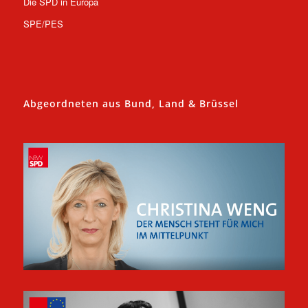
Die SPD in Europa
SPE/PES
Abgeordneten aus Bund, Land & Brüssel