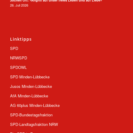
Jochen Ott: »Angriff auf unser freies Leben und auf Liebe«
26. Juli 2026
Linktipps
SPD
NRWSPD
SPDOWL
SPD Minden-Lübbecke
Jusos Minden-Lübbecke
AfA Minden-Lübbecke
AG 60plus Minden-Lübbecke
SPD-Bundestagsfraktion
SPD-Landtagsfraktion NRW