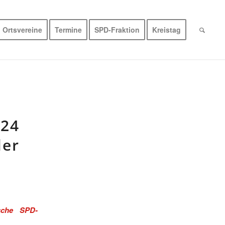
Ortsvereine
Termine
SPD-Fraktion
Kreistag
 24
der
sche SPD-