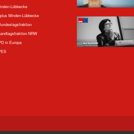
inden-Lübbecke
plus Minden-Lübbecke
undestagsfraktion
andtagsfraktion NRW
PD in Europa
PES