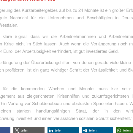
gerung des Kurzarbeitergeldes auf bis zu 24 Monate ist ein großer Er
ute Nachricht für die Unternehmen und Beschäftigten in Deut
Westfalen.
 klare Signal, dass wir die Arbeitnehmerinnen und Arbeitnehme
en Krise nicht im Stich lassen. Auch wenn die Verlängerung noch m
r Euro, der Arbeitslosigkeit verhindert, ist gut investiertes Geld.
rlängerung der Überbrückungshilfen, von denen gerade viele kleine 
 profitieren, ist ein ganz wichtiger Schritt der Verlässlichkeit und 
 für die kommenden Wochen und Monate muss klar sein: 
gement aus zielgerichteten Krisenhilfen und zukunftsgerichteten In
rhin Vorrang vor Schuldenabbau und abstrakten Sparzielen haben. W
 einen starken handlungsfähigen Staat, der in den wirtsc
hwung investiert und einen verlässlichen sozialen Schutz sicherstellt.”
teilen
teilen
teilen
teilen