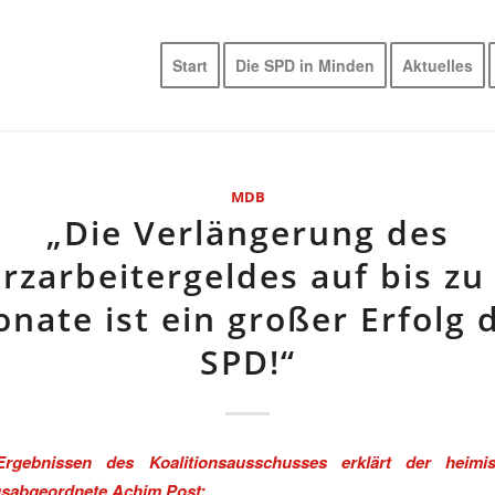
Start
Die SPD in Minden
Aktuelles
MDB
„Die Verlängerung des
rzarbeitergeldes auf bis zu
nate ist ein großer Erfolg 
SPD!“
rgebnissen des Koalitionsausschusses erklärt der heimi
sabgeordnete Achim Post: