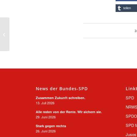
teilen
Für Kommunen mit
2
Zukunft
News der Bundes-SPD
Link
SPD
Zusammen Zukunft schreiben.
13. Juli 2026
NRW
Alle reden von der Rente. Wir sichern sie.
SPD
29. Juni 2026
SPD M
Stark gegen rechts
26. Juni 2026
Jusos