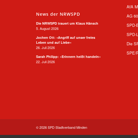
AfA M
News der NRWSPD
AG 60
Die NRWSPD trauert um Klaus Hänsch
SPD-B
5. August 2026
SPD-L
Jochen Ott: »Angriff auf unser freies
Leben und auf Liebe«
Die S
26. Juli 2026
SPE/
Sarah Philipp: »Erinnern heißt handeln«
22. Juli 2026
© 2026 SPD Stadtverband Minden