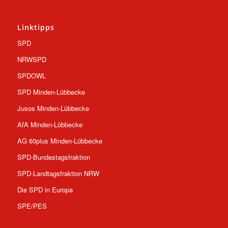
Linktipps
SPD
NRWSPD
SPDOWL
SPD Minden-Lübbecke
Jusos Minden-Lübbecke
AfA Minden-Lübbecke
AG 60plus Minden-Lübbecke
SPD-Bundestagsfraktion
SPD-Landtagsfraktion NRW
Die SPD in Europa
SPE/PES