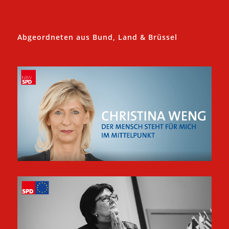
Abgeordneten aus Bund, Land & Brüssel