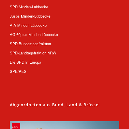
SPD Minden-Lübbecke
Jusos Minden-Lübbecke
AfA Minden-Lübbecke
AG 60plus Minden-Lübbecke
SPD-Bundestagsfraktion
SPD-Landtagsfraktion NRW
Die SPD in Europa
SPE/PES
Abgeordneten aus Bund, Land & Brüssel