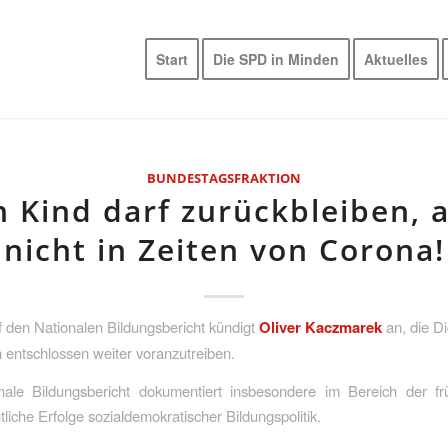
Start
Die SPD in Minden
Aktuelles
BUNDESTAGSFRAKTION
n Kind darf zurückbleiben, 
nicht in Zeiten von Corona!
uf den Nationalen Bildungsbericht kündigt
Oliver Kaczmarek
an, die Di
 entschlossen weiter voranzutreiben.
nale Bildungsbericht dokumentiert insbesondere im Bereich der frü
tliche Erfolge sozialdemokratischer Bildungspolitik.