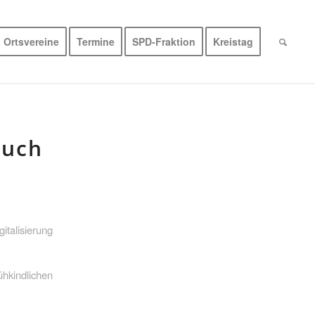
Ortsvereine
Termine
SPD-Fraktion
Kreistag
auch
gitalisierung
hkindlichen