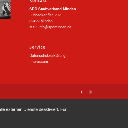
Kontakt
SPD Stadtverband Minden
Lübbecker Str. 202
32429 Minden
Mail: info@spdminden.de
Service
Datenschutzerklärung
Impressum
e externen Dienste deaktiviert. Für