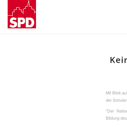
Kei
Mit Blick a
der Schulen
“Der Natio
Bildung deu