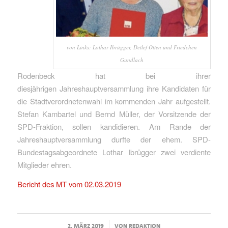
von Links: Lothar Ibrügger, Detlef Otten und Friedchen
Gundlach
Rodenbeck hat bei ihrer
diesjährigen Jahreshauptversammlung ihre Kandidaten für
die Stadtverordnetenwahl im kommenden Jahr aufgestellt.
Stefan Kambartel und Bernd Müller, der Vorsitzende der
SPD-Fraktion, sollen kandidieren. Am Rande der
Jahreshauptversammlung durfte der ehem. SPD-
Bundestagsabgeordnete Lothar Ibrügger zwei verdiente
Mitglieder ehren.
Bericht des MT vom 02.03.2019
/
2. MÄRZ 2019
VON
REDAKTION